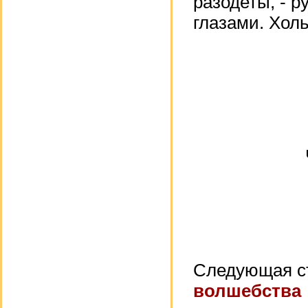
разодеты, - 
глазами. Холь
Следующая с
волшебства