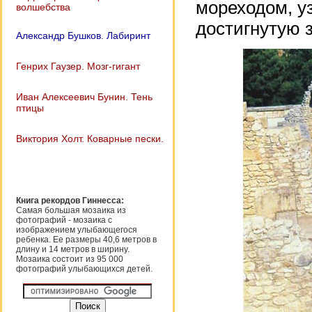
мореходом, у
волшебства
достигнутую 
Александр Бушков. Лабиринт
Генрих Гаузер. Мозг-гигант
Иван Алексеевич Бунин. Тень
птицы
Виктория Холт. Коварные пески.
Книга рекордов Гиннесса:
Самая большая мозаика из
фотографий - мозаика с
изображением улыбающегося
ребенка. Ее размеры 40,6 метров в
длину и 14 метров в ширину.
Мозаика состоит из 95 000
фотографий улыбающихся детей.