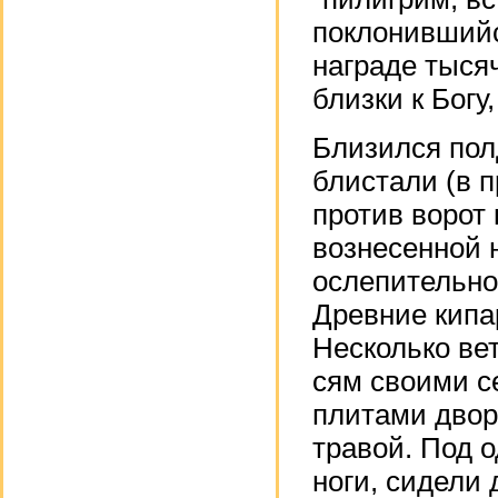
поклонившийс
награде тысяч
близки к Богу
Близился пол
блистали (в 
против ворот 
вознесенной 
ослепительно
Древние кипа
Несколько ве
сям своими 
плитами двор
травой. Под о
ноги, сидели