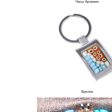
Часы Арлекин
Брелок