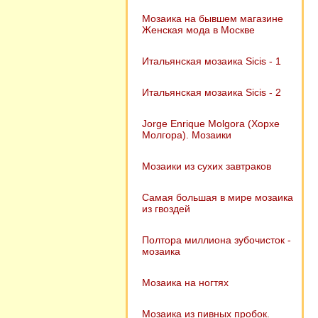
Мозаика на бывшем магазине
Женская мода в Москве
Итальянская мозаика Sicis - 1
Итальянская мозаика Sicis - 2
Jorge Enrique Molgora (Хорхе
Молгора). Мозаики
Мозаики из сухих завтраков
Самая большая в мире мозаика
из гвоздей
Полтора миллиона зубочисток -
мозаика
Мозаика на ногтях
Мозаика из пивных пробок.