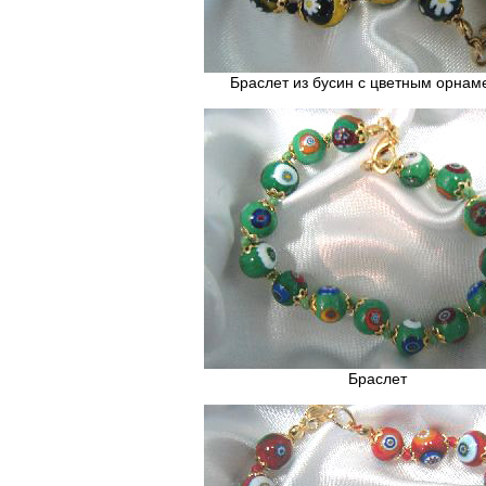
Браслет из бусин с цветным орнам
Браслет