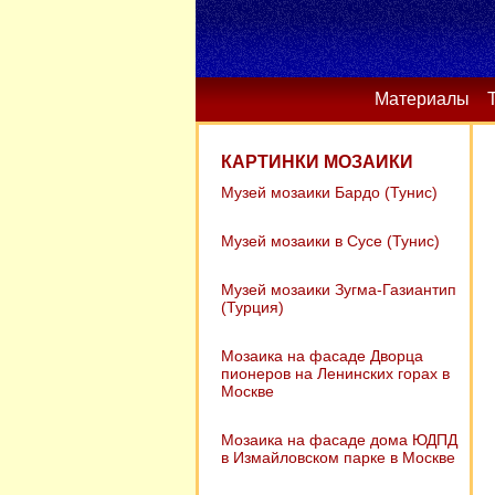
Материалы
КАРТИНКИ МОЗАИКИ
Музей мозаики Бардо (Тунис)
Музей мозаики в Сусе (Тунис)
Музей мозаики Зугма-Газиантип
(Турция)
Мозаика на фасаде Дворца
пионеров на Ленинских горах в
Москве
Мозаика на фасаде дома ЮДПД
в Измайловском парке в Москве