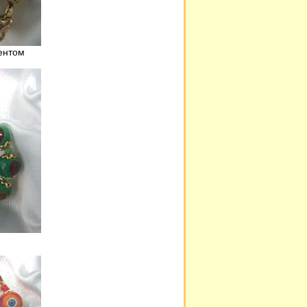
ентом