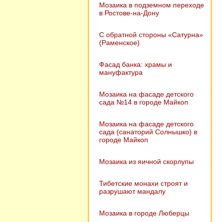
Мозаика в подземном переходе
в Ростове-на-Дону
С обратной стороны «Сатурна»
(Раменское)
Фасад банка: храмы и
мануфактура
Мозаика на фасаде детского
сада №14 в городе Майкоп
Мозаика на фасаде детского
сада (санаторий Солнышко) в
городе Майкоп
Мозаика из яичной скорлупы
Тибетские монахи строят и
разрушают мандалу
Мозаика в городе Люберцы