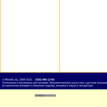
Mosaic.su
©
, 2008-2015.
(916) 995-12-50
Технологии и материалы для мозаики. Монументальное искусство и детские игрушки
исторические мозаики и смешные поделки, мозаика в науке и литературе.