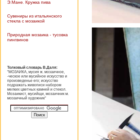
Э.Мане. Кружка пива
Сувениры из итальянского
стекла с мозаикой
Природная мозаика - тусовка
пингвинов
Толковый словарь В.Даля:
"МОЗАИКА, мусия ж. мозаичное,
-ческое или мусийное искусство и
произведенье его; искусство
подражать живописи набором
мелких цветных камней и стекол.
Мозаикист, мусийщи, мозаичник м.
мозаичный художник"