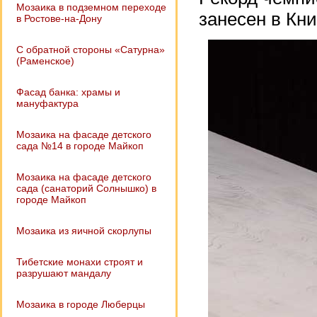
Мозаика в подземном переходе
занесен в Кни
в Ростове-на-Дону
С обратной стороны «Сатурна»
(Раменское)
Фасад банка: храмы и
мануфактура
Мозаика на фасаде детского
сада №14 в городе Майкоп
Мозаика на фасаде детского
сада (санаторий Солнышко) в
городе Майкоп
Мозаика из яичной скорлупы
Тибетские монахи строят и
разрушают мандалу
Мозаика в городе Люберцы