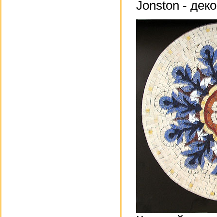
Jonston - де