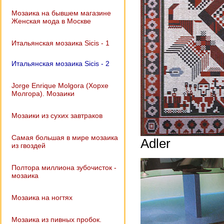
Мозаика на бывшем магазине
Женская мода в Москве
Итальянская мозаика Sicis - 1
Итальянская мозаика Sicis - 2
Jorge Enrique Molgora (Хорхе
Молгора). Мозаики
Мозаики из сухих завтраков
Самая большая в мире мозаика
Adler
из гвоздей
Полтора миллиона зубочисток -
мозаика
Мозаика на ногтях
Мозаика из пивных пробок.