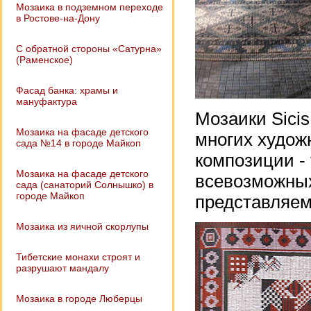
Мозаика в подземном переходе
в Ростове-на-Дону
С обратной стороны «Сатурна»
(Раменское)
Фасад банка: храмы и
мануфактура
Мозаики Sicis
Мозаика на фасаде детского
многих худож
сада №14 в городе Майкоп
композиции -
Мозаика на фасаде детского
всевозможных
сада (санаторий Солнышко) в
городе Майкоп
представляем
Мозаика из яичной скорлупы
Тибетские монахи строят и
разрушают мандалу
Мозаика в городе Люберцы