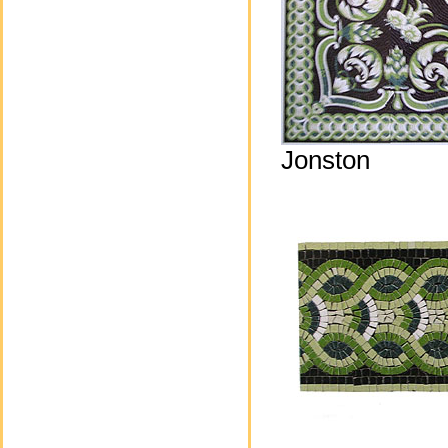
Jonston