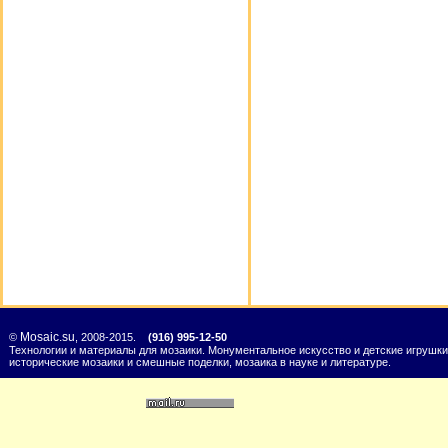
Mosaic.su
©
, 2008-2015.
(916) 995-12-50
Технологии и материалы для мозаики. Монументальное искусство и детские игрушки
исторические мозаики и смешные поделки, мозаика в науке и литературе.