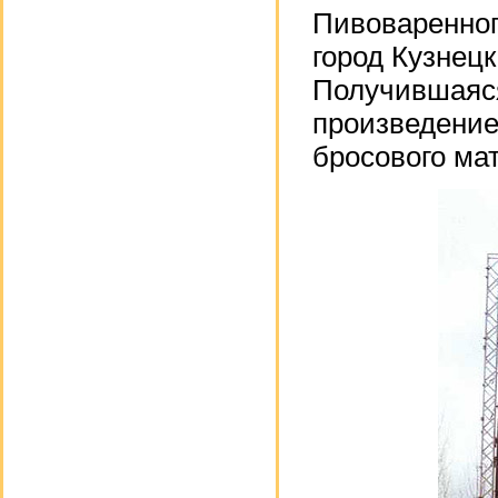
Пивоваренног
город Кузнецк
Получившаяся
произведение
бросового ма