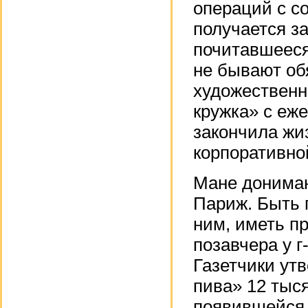
операций с с
получается за
почитавшееся
не бывают об
художественн
кружка» с еж
закончила жи
корпоративно
Мане донимаю
Париж. Быть 
ним, иметь пр
позавчера у г-
Газетчики утв
пива» 12 тыся
появившейся 