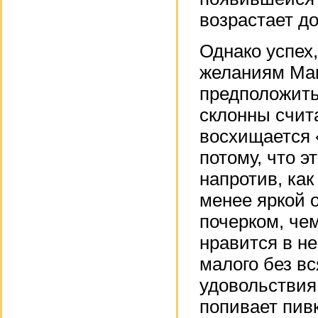
возрастает д
Однако успех
желаниям Ман
предположить
склонны счита
восхищается 
потому, что э
напротив, как
менее яркой 
почерком, че
нравится в не
малого без вс
удовольствия,
попивает пив