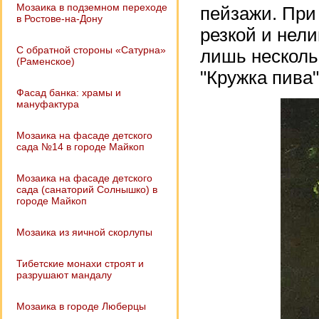
Мозаика в подземном переходе
пейзажи. При
в Ростове-на-Дону
резкой и нел
С обратной стороны «Сатурна»
лишь нескольк
(Раменское)
"Кружка пива"
Фасад банка: храмы и
мануфактура
Мозаика на фасаде детского
сада №14 в городе Майкоп
Мозаика на фасаде детского
сада (санаторий Солнышко) в
городе Майкоп
Мозаика из яичной скорлупы
Тибетские монахи строят и
разрушают мандалу
Мозаика в городе Люберцы