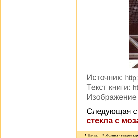
Источник:
http
Текст книги:
h
Изображение
Следующая с
стекла с моз
•
•
Начало
Мозаика - галерея ка