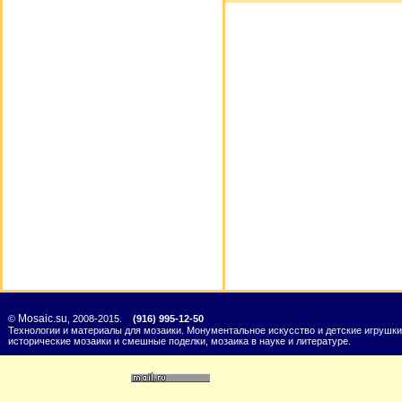
Mosaic.su
©
, 2008-2015.
(916) 995-12-50
Технологии и материалы для мозаики. Монументальное искусство и детские игрушки
исторические мозаики и смешные поделки, мозаика в науке и литературе.