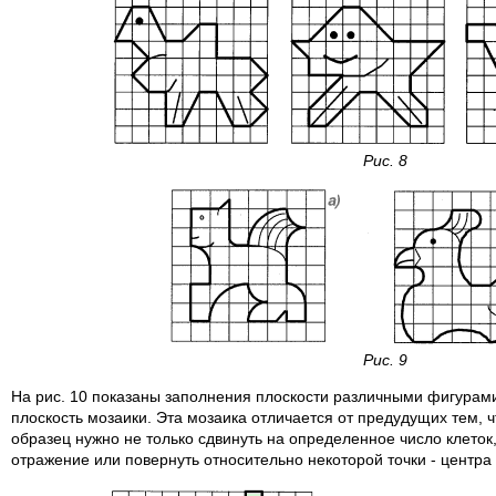
Рис. 8
Рис. 9
На рис. 10 показаны заполнения плоскости различными фигура
плоскость мозаики. Эта мозаика отличается от предудущих тем, 
образец нужно не только сдвинуть на определенное число клеток,
отражение или повернуть относительно некоторой точки - центра