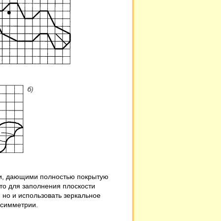
ми, дающими полностью покрытую
что для заполнения плоскости
 но и использовать зеркальное
 симметрии.