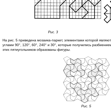
Рис. 3 Рис
На рис. 5 приведена мозаика-паркет, элементами которой являют
углами 90°, 120°, 60°, 240° и 30°, которые получились разбиени
этих пятиугольников образованы фигуры.
Рис. 5