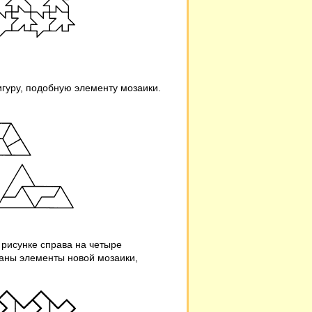
гуру, подобную элементу мозаики.
 рисунке справа на четыре
заны элементы новой мозаики,