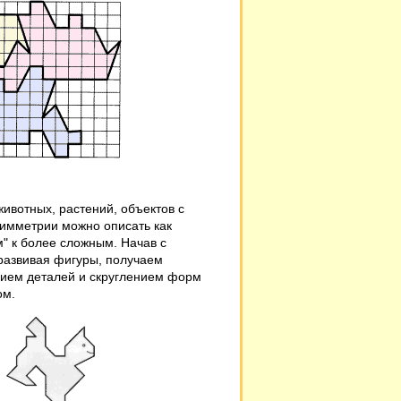
ивотных, растений, объектов с
имметрии можно описать как
" к более сложным. Начав с
 развивая фигуры, получаем
нием деталей и скруглением форм
ом.