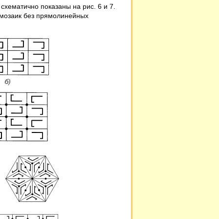
схематично показаны на рис. 6 и 7.
 мозаик без прямолинейных