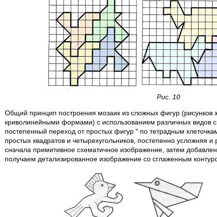
Рис. 10
Общий принцип построения мозаик из сложных фигур (рисунков ж
криволинейными формами) с использованием различных видов с
постепенный переход от простых фигур " по тетрадным клеточкам
простых квадратов и четырехугольников, постепенно усложняя и
сначала примитивное схематичное изображение, затем добавле
получаем детализированное изображение со сглаженным контур