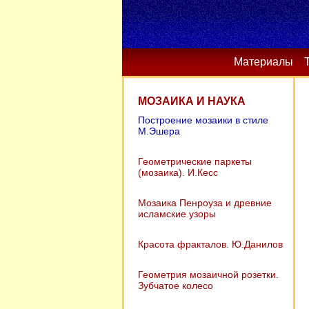
Материалы
МОЗАИКА И НАУКА
Построение мозаики в стиле
М.Эшера
Геометрические паркеты
(мозаика). И.Кесс
Мозаика Пенроуза и древние
исламские узоры
Красота фракталов. Ю.Данилов
Геометрия мозаичной розетки.
Зубчатое колесо