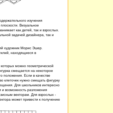
одержательного изучения
 плоскости. Визуальное
анимает как детей, так и взрослых.
льной задачей дизайнера, так и
ий художник Морис Эшер.
тилий, находящиеся в
из которых можно геометрической
фигурка смещается на некоторое
о положения. Если в качестве
ство клеточек нужно смещать фигурку
мещения. Для школьников интересно
и и возможность разложения
азисным векторам. Для взрослых -
ектора может привести к получению