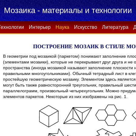
Мозаика - материалы и технологии
Технологии
Интерьер
Наука
Искусство
Литература
Д
ПОСТРОЕНИЕ МОЗАИК В СТИЛЕ МО
В геометрии под мозаикой (паркетом) понимают заполнение пло
(элементами мозаики), которые не перекрывают друг друга и не 
пространства (иногда мозаикой называют заполнение плоскости 
правильными многоугольниками). Обычный тетрадный лист в кле
простейшую геометрическую мозаику. Элементом здесь является
могут быть также равносторонний треугольник, правильный шест
параллелограмм, произвольный четырехугольник. Можно придума
элементов паркетов. Некоторые из них изображены на рис. 1.