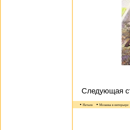
Следующая с
•
•
Начало
Мозаика в интерьере