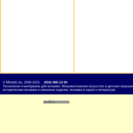
Mosaic.su
©
, 2008-2015.
(916) 995-12-50
Технологии и материалы для мозаики. Монументальное искусство и детские игрушки
исторические мозаики и смешные поделки, мозаика в науке и литературе.