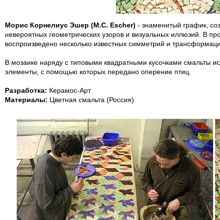
Морис Корнелиус Эшер (M.C. Escher)
- знаменитый график, со
невероятных геометрических узоров и визуальных иллюзий. В про
воспроизведено несколько известных симметрий и трансформац
В мозаике наряду с типовыми квадратными кусочками смальты и
элементы, с помощью которых передано оперение птиц.
Разработка:
Керамос-Арт
Материалы:
Цветная смальта (Россия)