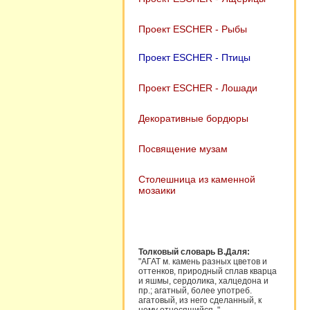
Проект ESCHER - Рыбы
Проект ESCHER - Птицы
Проект ESCHER - Лошади
Декоративные бордюры
Посвящение музам
Столешница из каменной
мозаики
Толковый словарь В.Даля:
"АГАТ м. камень разных цветов и
оттенков, природный сплав кварца
и яшмы, сердолика, халцедона и
пр.; агатный, более употреб.
агатовый, из него сделанный, к