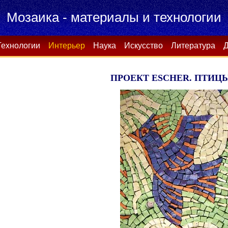
Мозаика - материалы и технологии
Технологии
Интерьер
Наука
Искусство
Литература
Д
ПРОЕКТ ESCHER. ПТИЦЫ