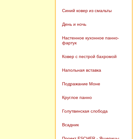
Синий ковер из смальты
День и ночь
Настенное кухонное панно-
фартук
Ковер с пестрой бахромой
Напольная вставка
Подражание Моне
Круглое панно
Голутвинская слобода
Всадник
Проект ESCHER - Ящерицы