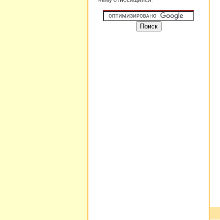
нему относящийся. "