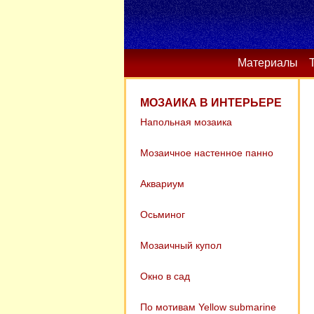
Материалы
МОЗАИКА В ИНТЕРЬЕРЕ
Напольная мозаика
Мозаичное настенное панно
Аквариум
Осьминог
Мозаичный купол
Окно в сад
По мотивам Yellow submarine