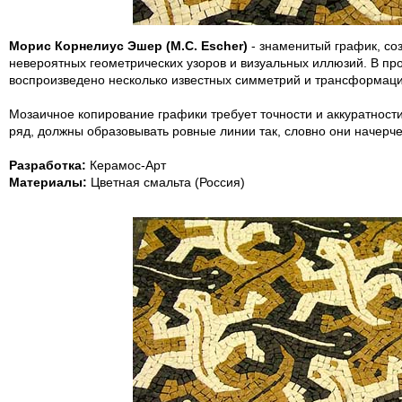
Морис Корнелиус Эшер (M.C. Escher)
- знаменитый график, со
невероятных геометрических узоров и визуальных иллюзий. В про
воспроизведено несколько известных симметрий и трансформац
Мозаичное копирование графики требует точности и аккуратност
ряд, должны образовывать ровные линии так, словно они начерч
Разработка:
Керамос-Арт
Материалы:
Цветная смальта (Россия)