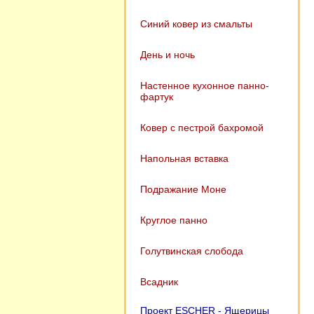
Синий ковер из смальты
День и ночь
Настенное кухонное панно-
фартук
Ковер с пестрой бахромой
Напольная вставка
Подражание Моне
Круглое панно
Голутвинская слобода
Всадник
Проект ESCHER - Ящерицы