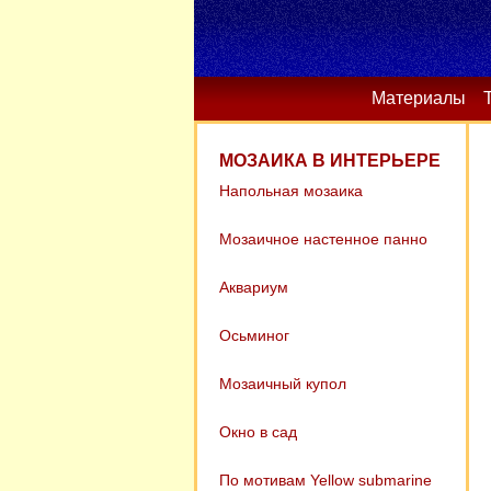
Материалы
МОЗАИКА В ИНТЕРЬЕРЕ
Напольная мозаика
Мозаичное настенное панно
Аквариум
Осьминог
Мозаичный купол
Окно в сад
По мотивам Yellow submarine