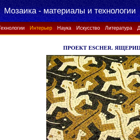
Мозаика - материалы и технологии
Технологии
Интерьер
Наука
Искусство
Литература
Д
ПРОЕКТ ESCHER. ЯЩЕРИ