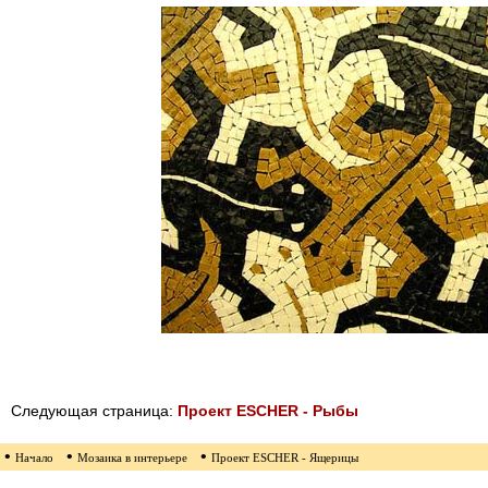
Следующая страница:
Проект ESCHER - Рыбы
•
•
•
Начало
Мозаика в интерьере
Проект ESCHER - Ящерицы