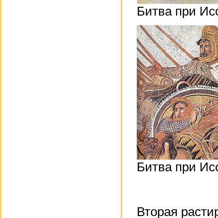
Битва при Ис
Битва при Исс
Вторая расти