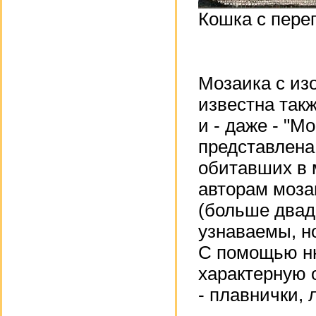
Кошка с пере
Мозаика с из
известна так
и - даже - "М
представлена
обитавших в 
авторам моза
(больше двад
узнаваемы, н
С помощью ню
характерную 
- плавнички, 