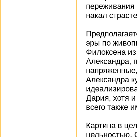
переживания 
накал страсте
Предполагает
эры по живоп
Филоксена из
Александра, п
напряженные,
Александра ку
идеализирова
Дария, хотя и
всего также и
Картина в це
цельностью. 