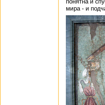
понятна и спу
мира - и подч