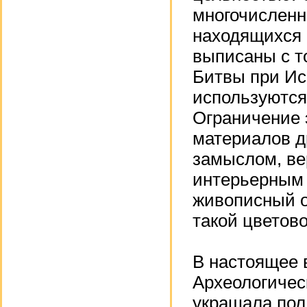
многочисленн
находящихся 
выписаны с т
Битвы при Ис
используются
Ограничение 
материалов д
замыслом, ве
интерьерным 
живописный о
такой цветов
В настоящее 
Археологичес
украшала пол