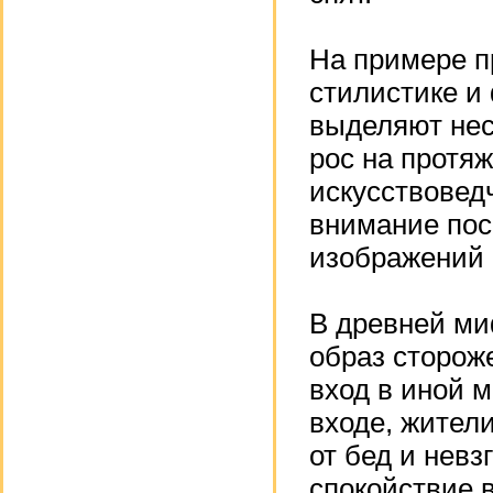
На примере п
стилистике и
выделяют нес
рос на протяж
искусствовед
внимание пос
изображений 
В древней ми
образ сторож
вход в иной м
входе, жител
от бед и невз
спокойствие 