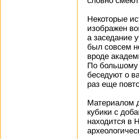
словно смеют
Некоторые ис
изображен во
а заседание 
был совсем н
вроде академ
По большому 
беседуют о ва
раз еще повто
Материалом 
кубики с доб
находится в 
археологичес