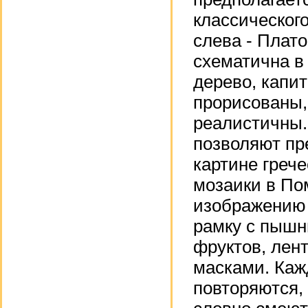
классического
слева - Плато
схематична в
дерево, капи
прорисованы,
реалистичны.
позволяют пр
картине греч
мозаики в По
изображению
рамку с пыш
фруктов, лен
масками. Кажд
повторяются,