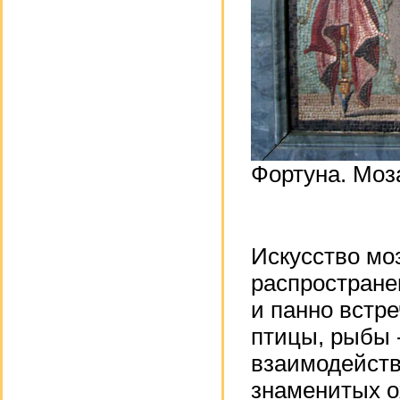
Фортуна. Моз
Искусство мо
распростране
и панно встр
птицы, рыбы -
взаимодейств
знаменитых о