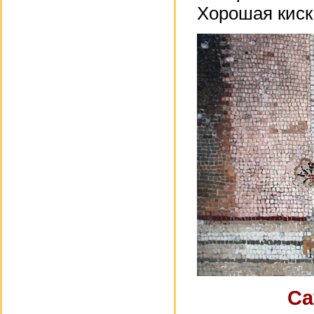
Хорошая киска
Ca