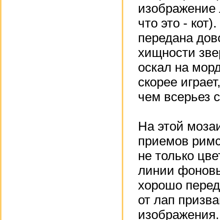
изображение 
что это - кот
передана дов
хищности зве
оскал на морд
скорее играет
чем всерьез 
На этой моза
приемов римс
не только цв
линии фонов
хорошо перед
от лап призв
изображения.