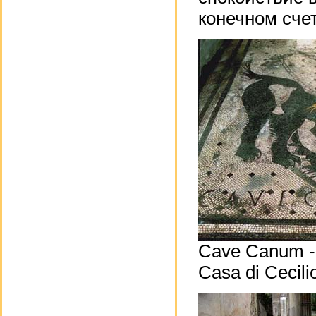
конечном сче
Cave Canum - 
Casa di Cecil