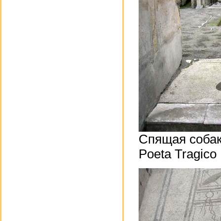
Cпящая собака
Poeta Tragico