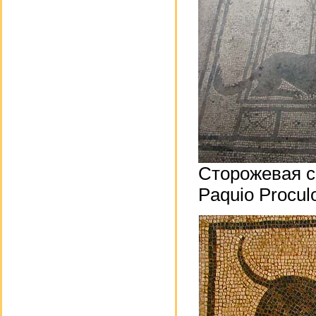
Сторожевая со
Paquio Procul