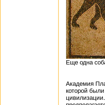
Еще одна соб
Академия Пла
которой были
цивилизации.
предполагает