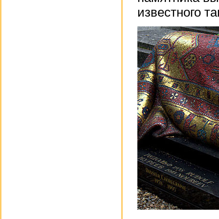
известного т