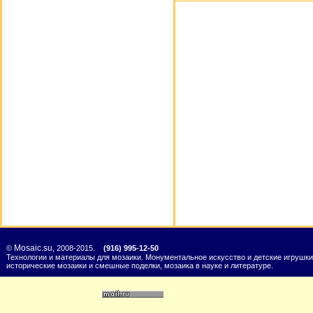
Mosaic.su
©
, 2008-2015.
(916) 995-12-50
Технологии и материалы для мозаики. Монументальное искусство и детские игрушки
исторические мозаики и смешные поделки, мозаика в науке и литературе.