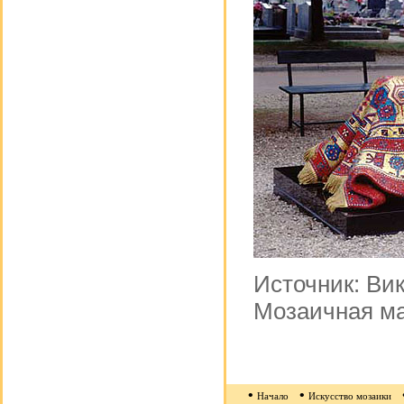
Источник: Ви
Мозаичная ма
•
•
Начало
Искусство мозаики