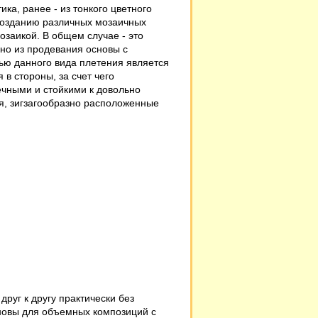
ика, ранее - из тонкого цветного
 созданию различных мозаичных
озаикой. В общем случае - это
оно из продевания основы с
ью данного вида плетения является
 в стороны, за счет чего
чными и стойкими к довольно
ся, зигзагообразно расположенные
руг к другу практически без
сновы для объемных композиций с