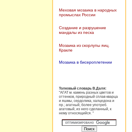
Меховая мозаика в народных
промыслах России
Создание и разрушение
мандалы из песка
Мозаика из скорлупы яиц.
Кракле
Мозаика в бисероплетении
Толковый словарь В.Даля:
"АГАТ м. камень разных цветов и
оттенков, природный сплав кварца
и яшмы, сердолика, халцедона и
пр.; агатный, более употреб.
агатовый, из него сделанный, к
нему относящийся. "